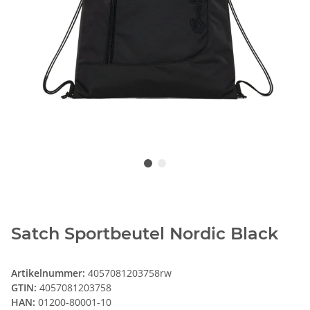
Satch Sportbeutel Nordic Black
Artikelnummer:
4057081203758rw
GTIN:
4057081203758
HAN:
01200-80001-10