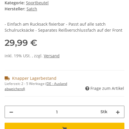
Kategorie:
Sportbeutel
Hersteller:
Satch
- Einfach am Rucksack fixierbar - Passt auf alle satch
Schulrucksäcke - Separates Reißverschlussfach auf der Front
29,99 €
inkl. 19% USt. , zzgl.
Versand
Knapper Lagerbestand
Lieferzeit:
2 - 5 Werktage
(DE - Ausland
Frage zum Artikel
abweichend)
Stk