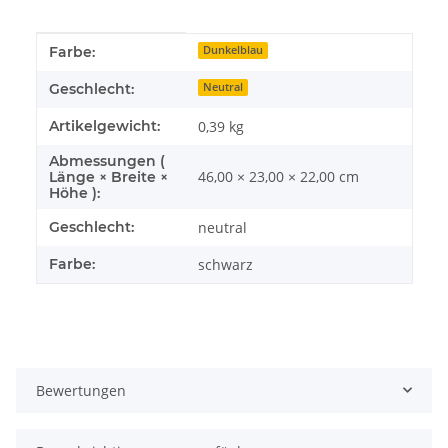
Produkteigenschaft
Wert
Farbe:
Dunkelblau
Geschlecht:
Neutral
Artikelgewicht:
0,39
kg
Abmessungen (
46,00 × 23,00 × 22,00 cm
Länge × Breite ×
Höhe ):
Geschlecht:
neutral
Farbe:
schwarz
Bewertungen