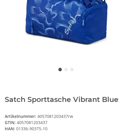
Satch Sporttasche Vibrant Blue
Artikelnummer:
4057081203437rw
GTIN:
4057081203437
HAN:
01336-90375-10