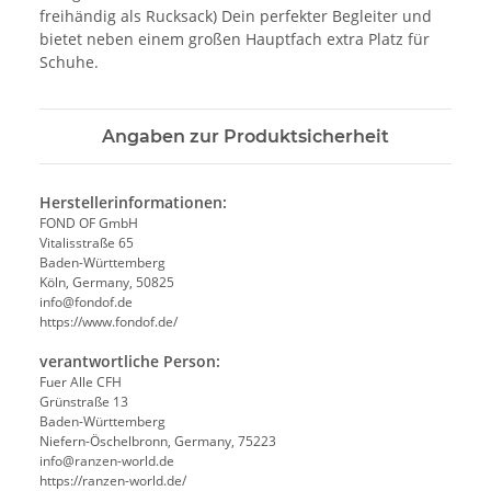
freihändig als Rucksack) Dein perfekter Begleiter und
bietet neben einem großen Hauptfach extra Platz für
Schuhe.
Angaben zur Produktsicherheit
Herstellerinformationen:
FOND OF GmbH
Vitalisstraße 65
Baden-Württemberg
Köln, Germany, 50825
info@fondof.de
https://www.fondof.de/
verantwortliche Person:
Fuer Alle CFH
Grünstraße 13
Baden-Württemberg
Niefern-Öschelbronn, Germany, 75223
info@ranzen-world.de
https://ranzen-world.de/