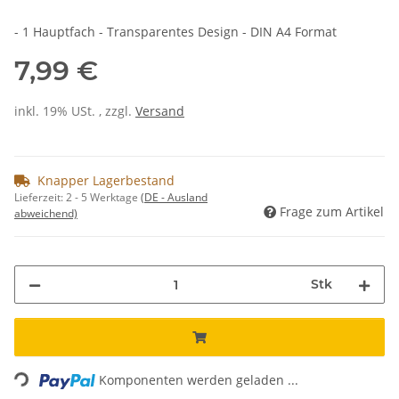
- 1 Hauptfach - Transparentes Design - DIN A4 Format
7,99 €
inkl. 19% USt. , zzgl.
Versand
Knapper Lagerbestand
Lieferzeit:
2 - 5 Werktage
(DE - Ausland
Frage zum Artikel
abweichend)
Stk
Loading...
Komponenten werden geladen ...