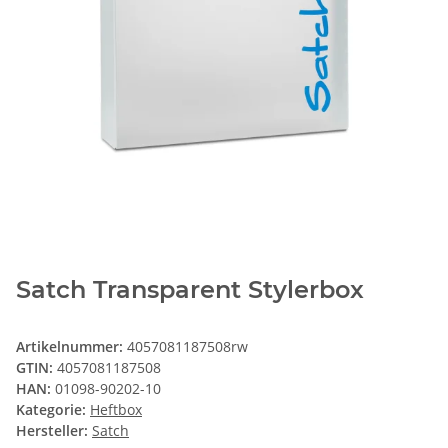
Satch Transparent Stylerbox
Artikelnummer:
4057081187508rw
GTIN:
4057081187508
HAN:
01098-90202-10
Kategorie:
Heftbox
Hersteller:
Satch