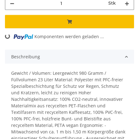
Stk
Komponenten werden geladen ...
Loading...
Beschreibung
Gewicht / Volumen: Leergewicht 980 Gramm /
Füllvolumen 23 Liter Material: Polyester mit PFC-freier
Spezialbeschichtung für Schutz vor Regen, Schmutz
und Kratzern, leicht zu reinigen Hoher
Nachhaltigkeitsansatz: 100% CO2-neutral, innovativer
Materialmix aus recycelten PET-Flaschen und
Textilfasern mit recyceltem Kaffeesatz, 100% PVC-frei,
100% PFC-frei, holzfreie Bunt- und Bleistifte aus
recyceltem Material, PETA vegan Ergonomie: -
Mitwachsend von ca. 1 m bis 1,50 m Körpergröße dank
einzigartiger Schultergurtführung - Ausgezeichnet mit