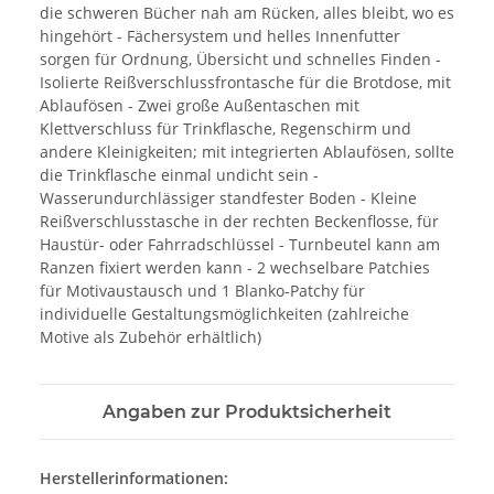
die schweren Bücher nah am Rücken, alles bleibt, wo es
hingehört - Fächersystem und helles Innenfutter
sorgen für Ordnung, Übersicht und schnelles Finden -
Isolierte Reißverschlussfrontasche für die Brotdose, mit
Ablaufösen - Zwei große Außentaschen mit
Klettverschluss für Trinkflasche, Regenschirm und
andere Kleinigkeiten; mit integrierten Ablaufösen, sollte
die Trinkflasche einmal undicht sein -
Wasserundurchlässiger standfester Boden - Kleine
Reißverschlusstasche in der rechten Beckenflosse, für
Haustür- oder Fahrradschlüssel - Turnbeutel kann am
Ranzen fixiert werden kann - 2 wechselbare Patchies
für Motivaustausch und 1 Blanko-Patchy für
individuelle Gestaltungsmöglichkeiten (zahlreiche
Motive als Zubehör erhältlich)
Angaben zur Produktsicherheit
Herstellerinformationen: