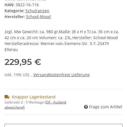
HAN:
3822-16-116
Kategorie:
Schulranzen
Hersteller:
School-Mood
zzgl. Mw Gewicht: ca. 980 gr,Maße: (B x H x T) ca. 36 cm x ca.
42 cm x ca. 20 cm Volumen: ca. 23L.Hersteller: School-Mood
Herstelleradresse: Werner-von-Siemens-Str. 3-7, 25479
Ellerau
229,95 €
inkl. 19% USt. ,
Versandkostenfreie Lieferung
Knapper Lagerbestand
Lieferzeit:
2 - 5 Werktage
(DE - Ausland
Frage zum Artikel
abweichend)