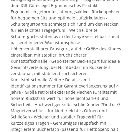
dem IGR-Gütesiegel Ergonomisches Produkt -
Ergonomisch geformtes, atmungsaktives Rückenpolster
für bequemen Sitz und optimale Luftzirkulation -
Schultergurtpartie schmiegt sich rund um den Nacken,
für ein leichtes Tragegefühl - Weiche, breite
Schultergurte, stufenlos in der Länge verstellbar, somit
passend in jeder Wachstumsphase -
Höhenverstellbarer Brustgurt, auf die Größe des Kindes
einstellbar, mit stabiler, bruchsicherer
Kunststoffschnalle - Gepolsterter Beckengurt für ideale
Gewichtsverteilung, bei Nichtbedarf im Rückenteil
verstaubar, mit stabiler, bruchsicherer
Kunststoffschnalle Weitere Details: - mit
Identifikationsnummer für Garantieverlängerung auf 4
Jahre - Große retroreflektierende Flächen (Oralite) mit
hohem Rückstrahlwert, für hohe Sichtbarkeit und
Sicherheit - Hochwertiger selbstschließender ?Fid Lock?
Magnetverschluss für kinderleichtes Öffnen und
Schließen - Weicher und stabiler Tragegriff für
kurzzeitiges Tragen - Geräumiges Hauptfach mit
integriertem Bücherfach (passend für Heftboxen); hält