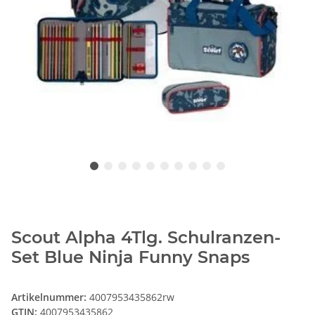
Scout Alpha 4Tlg. Schulranzen-
Set Blue Ninja Funny Snaps
Artikelnummer:
4007953435862rw
GTIN:
4007953435862