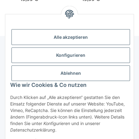
Alle akzeptieren
Konfigurieren
Informationen
Ablehnen
Gesetzliche Informationen
Wie wir Cookies & Co nutzen
Vertrag widerrufen
Durch Klicken auf „Alle akzeptieren“ gestatten Sie den
Einsatz folgender Dienste auf unserer Website: YouTube,
Vimeo, ReCaptcha. Sie können die Einstellung jederzeit
ändern (Fingerabdruck-Icon links unten). Weitere Details
finden Sie unter
Konfigurieren
und in unserer
Datenschutzerklärung
.
* Alle Preise inkl. gesetzlicher USt., zzgl.
Versand