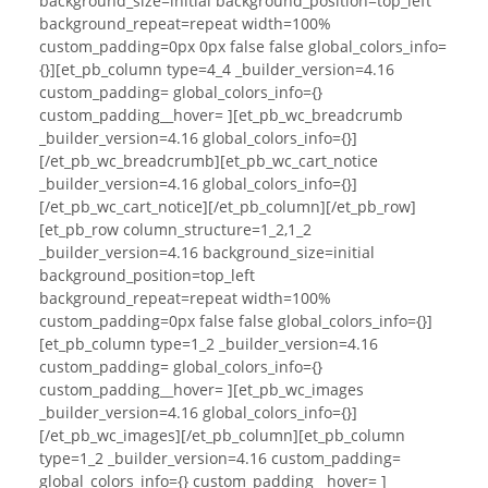
background_size=initial background_position=top_left
background_repeat=repeat width=100%
custom_padding=0px 0px false false global_colors_info=
{}][et_pb_column type=4_4 _builder_version=4.16
custom_padding= global_colors_info={}
custom_padding__hover= ][et_pb_wc_breadcrumb
_builder_version=4.16 global_colors_info={}]
[/et_pb_wc_breadcrumb][et_pb_wc_cart_notice
_builder_version=4.16 global_colors_info={}]
[/et_pb_wc_cart_notice][/et_pb_column][/et_pb_row]
[et_pb_row column_structure=1_2,1_2
_builder_version=4.16 background_size=initial
background_position=top_left
background_repeat=repeat width=100%
custom_padding=0px false false global_colors_info={}]
[et_pb_column type=1_2 _builder_version=4.16
custom_padding= global_colors_info={}
custom_padding__hover= ][et_pb_wc_images
_builder_version=4.16 global_colors_info={}]
[/et_pb_wc_images][/et_pb_column][et_pb_column
type=1_2 _builder_version=4.16 custom_padding=
global_colors_info={} custom_padding__hover= ]