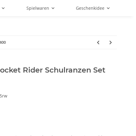
Spielwaren
Geschenkidee
400
ocket Rider Schulranzen Set
5rw