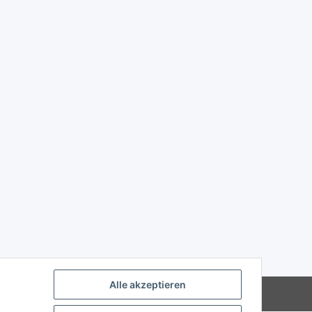
Alle akzeptieren
Powered by
JTL-Shop