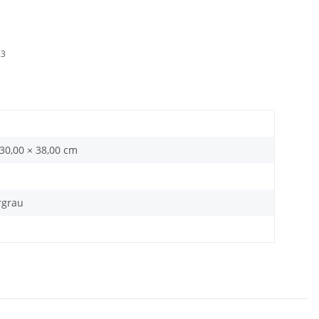
23
 30,00 × 38,00 cm
rgrau