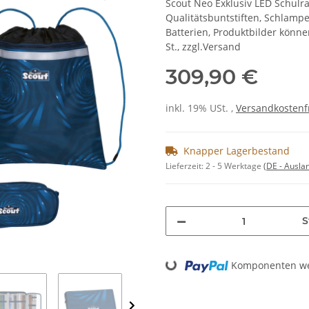
Scout Neo Exklusiv LED Schulr
Qualitätsbuntstiften, Schlampe
Batterien, Produktbilder könne
St., zzgl.Versand
309,90 €
inkl. 19% USt. ,
Versandkostenf
Knapper Lagerbestand
Lieferzeit:
2 - 5 Werktage
(DE - Ausla
S
Loading...
Komponenten wer