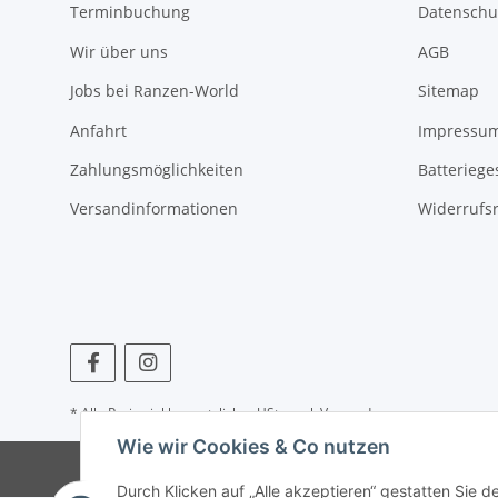
Terminbuchung
Datenschu
Wir über uns
AGB
Jobs bei Ranzen-World
Sitemap
Anfahrt
Impressu
Zahlungsmöglichkeiten
Batteriege
Versandinformationen
Widerrufs
* Alle Preise inkl. gesetzlicher USt., zzgl.
Versand
Wie wir Cookies & Co nutzen
© © 
Durch Klicken auf „Alle akzeptieren“ gestatten Sie 