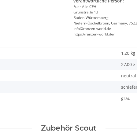
verantwortliche Person:
Fuer Alle CFH
Grünstraße 13
Baden-Württemberg
Niefern-Öschelbronn, Germany, 752
info@ranzen-world.de
https://ranzen-world.de/
1,20
kg
27,00 ×
neutral
schiefe
grau
Zubehör Scout