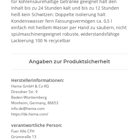
für kohlensäurehaltige Getränke geeignet hält den
Inhalt bis zu 24 Stunden kalt und bis zu 12 Stunden
heiß kein Schwitzen: Doppelte Isolierung hält
Kondenswasser fern Fassungsvermögen ca. 0,5 l
einfach mit heißem Wasser per Hand zu säubern, nicht
spülmaschinengeeignet robuste, widerstandsfähige
Lackierung 100 % recycelbar
Angaben zur Produktsicherheit
Herstellerinformationen:
Hama GmbH & Co KG
Dresdner Str. 9
Baden-Württemberg
Monheim, Germany, 86653
info.de@hama.com
https://de.hama.com/
verantwortliche Person:
Fuer Alle CFH
Grünstraße 13