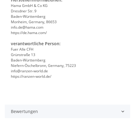
Hama GmbH & Co KG
Dresdner Str. 9
Baden-Württemberg
Monheim, Germany, 86653
info.de@hama.com
https://de.hama.com/
verantwortliche Person:
Fuer Alle CFH
Grünstraße 13
Baden-Württemberg
Niefern-Öschelbronn, Germany, 75223
info@ranzen-world.de
https://ranzen-world.de/
Bewertungen