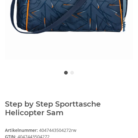
Step by Step Sporttasche
Helicopter Sam
Artikelnummer:
4047443504272rw
GTIN:
4047443504272