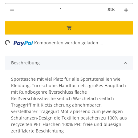
Stk
ng...
Komponenten werden geladen ...
Beschreibung
Sporttasche mit viel Platz für alle Sportutensilien wie
Kleidung, Turnschuhe, Handtuch etc. großes Hauptfach
mit Rundbogenreißverschluss flache
Reißverschlusstasche seitlich Wäschefach seitlich
Tragegriff mit Klettsicherung abnehmbarer,
verstellbarer Tragegurt Motiv passend zum jeweiligen
Schulranzen-Design die Textilien bestehen zu 100% aus
recycelten PET-Flaschen 100% PFC-freie und bluesign-
zertifizierte Beschichtung