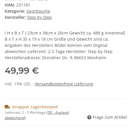
HAN:
231181
Kategorie:
Sporttasche
Hersteller:
Step by Step
( H x B x T ) 23cm x 38cm x 20cm Gewicht ca. 488 g Innenmaß
B x T x H 35 x 19 x 18 cm Größe und Gewicht sind ca.
Angaben des Herstellers Bilder können vom Orginal
abweichen Lieferzeit: 2-5 Tage Hersteller: Step by Step
Herstelleradresse: Dresdner Str. 9, 86653 Monheim
49,99 €
inkl. 19% USt. ,
Versandkostenfreie Lieferung
Knapper Lagerbestand
Lieferzeit:
2 - 5 Werktage
(DE - Ausland
Frage zum Artikel
abweichend)