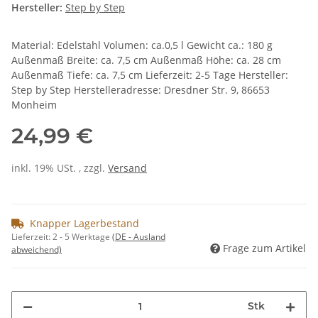
Hersteller:
Step by Step
Material: Edelstahl Volumen: ca.0,5 l Gewicht ca.: 180 g
Außenmaß Breite: ca. 7,5 cm Außenmaß Höhe: ca. 28 cm
Außenmaß Tiefe: ca. 7,5 cm Lieferzeit: 2-5 Tage Hersteller:
Step by Step Herstelleradresse: Dresdner Str. 9, 86653
Monheim
24,99 €
inkl. 19% USt. , zzgl.
Versand
Knapper Lagerbestand
Lieferzeit:
2 - 5 Werktage
(DE - Ausland
Frage zum Artikel
abweichend)
Stk