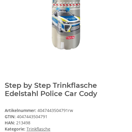
Step by Step Trinkflasche
Edelstahl Police Car Cody
Artikelnummer:
4047443504791rw
GTIN:
4047443504791
HAN:
213498
Kategorie:
Trinkflasche