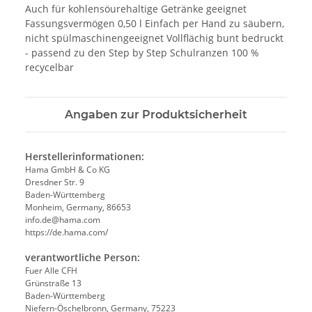
Auch für kohlensöurehaltige Getränke geeignet
Fassungsvermögen 0,50 l Einfach per Hand zu säubern,
nicht spülmaschinengeeignet Vollflächig bunt bedruckt
- passend zu den Step by Step Schulranzen 100 %
recycelbar
Angaben zur Produktsicherheit
Herstellerinformationen:
Hama GmbH & Co KG
Dresdner Str. 9
Baden-Württemberg
Monheim, Germany, 86653
info.de@hama.com
https://de.hama.com/
verantwortliche Person:
Fuer Alle CFH
Grünstraße 13
Baden-Württemberg
Niefern-Öschelbronn, Germany, 75223