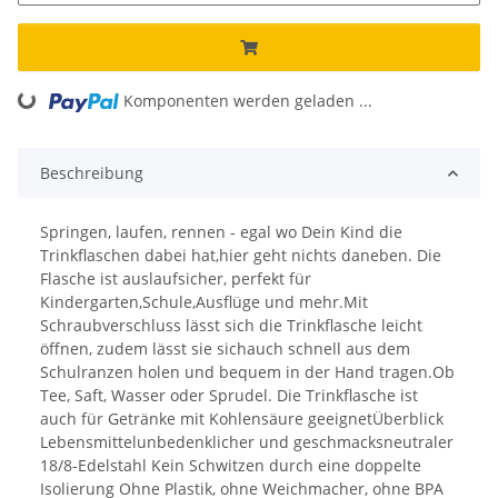
Komponenten werden geladen ...
Loading...
Beschreibung
Springen, laufen, rennen - egal wo Dein Kind die
Trinkflaschen dabei hat,hier geht nichts daneben. Die
Flasche ist auslaufsicher, perfekt für
Kindergarten,Schule,Ausflüge und mehr.Mit
Schraubverschluss lässt sich die Trinkflasche leicht
öffnen, zudem lässt sie sichauch schnell aus dem
Schulranzen holen und bequem in der Hand tragen.Ob
Tee, Saft, Wasser oder Sprudel. Die Trinkflasche ist
auch für Getränke mit Kohlensäure geeignetÜberblick
Lebensmittelunbedenklicher und geschmacksneutraler
18/8-Edelstahl Kein Schwitzen durch eine doppelte
Isolierung Ohne Plastik, ohne Weichmacher, ohne BPA