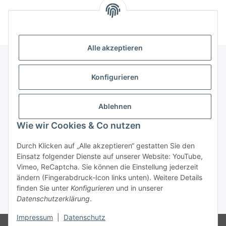
Alle akzeptieren
Konfigurieren
Informationen
Ablehnen
Gesetzliche Informationen
Wie wir Cookies & Co nutzen
Vertrag widerrufen
Durch Klicken auf „Alle akzeptieren“ gestatten Sie den
Einsatz folgender Dienste auf unserer Website: YouTube,
Vimeo, ReCaptcha. Sie können die Einstellung jederzeit
ändern (Fingerabdruck-Icon links unten). Weitere Details
finden Sie unter
Konfigurieren
und in unserer
Datenschutzerklärung
.
* Alle Preise inkl. gesetzlicher USt., zzgl.
Versand
Impressum
|
Datenschutz