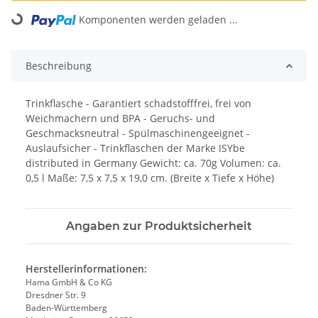
Loading...
Komponenten werden geladen ...
Beschreibung
Trinkflasche - Garantiert schadstofffrei, frei von
Weichmachern und BPA - Geruchs- und
Geschmacksneutral - Spülmaschinengeeignet -
Auslaufsicher - Trinkflaschen der Marke ISYbe
distributed in Germany Gewicht: ca. 70g Volumen: ca.
0,5 l Maße: 7,5 x 7,5 x 19,0 cm. (Breite x Tiefe x Höhe)
Angaben zur Produktsicherheit
Herstellerinformationen:
Hama GmbH & Co KG
Dresdner Str. 9
Baden-Württemberg