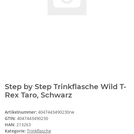
Step by Step Trinkflasche Wild T-
Rex Taro, Schwarz
Artikelnummer:
4047443490230rw
GTIN:
4047443490230
HAN:
213263
Kategorie:
Trinkflasche