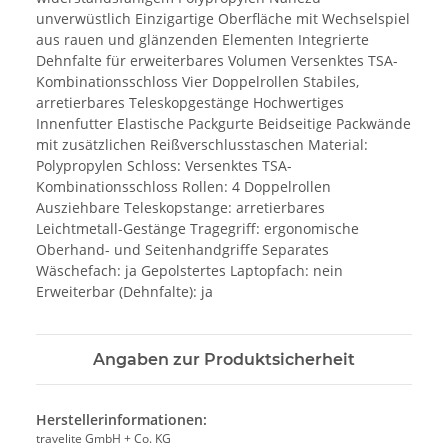
unverwüstlich Einzigartige Oberfläche mit Wechselspiel
aus rauen und glänzenden Elementen Integrierte
Dehnfalte für erweiterbares Volumen Versenktes TSA-
Kombinationsschloss Vier Doppelrollen Stabiles,
arretierbares Teleskopgestänge Hochwertiges
Innenfutter Elastische Packgurte Beidseitige Packwände
mit zusätzlichen Reißverschlusstaschen Material:
Polypropylen Schloss: Versenktes TSA-
Kombinationsschloss Rollen: 4 Doppelrollen
Ausziehbare Teleskopstange: arretierbares
Leichtmetall-Gestänge Tragegriff: ergonomische
Oberhand- und Seitenhandgriffe Separates
Wäschefach: ja Gepolstertes Laptopfach: nein
Erweiterbar (Dehnfalte): ja
Angaben zur Produktsicherheit
Herstellerinformationen:
travelite GmbH + Co. KG