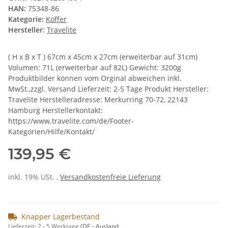
HAN:
75348-86
Kategorie:
Koffer
Hersteller:
Travelite
( H x B x T ) 67cm x 45cm x 27cm (erweiterbar auf 31cm)
Volumen: 71L (erweiterbar auf 82L) Gewicht: 3200g
Produktbilder können vom Orginal abweichen inkl.
MwSt.,zzgl. Versand Lieferzeit: 2-5 Tage Produkt Hersteller:
Travelite Herstelleradresse: Merkurring 70-72, 22143
Hamburg Herstellerkontakt:
https://www.travelite.com/de/Footer-
Kategorien/Hilfe/Kontakt/
139,95 €
inkl. 19% USt. ,
Versandkostenfreie Lieferung
Knapper Lagerbestand
Lieferzeit:
2 - 5 Werktage
(DE - Ausland