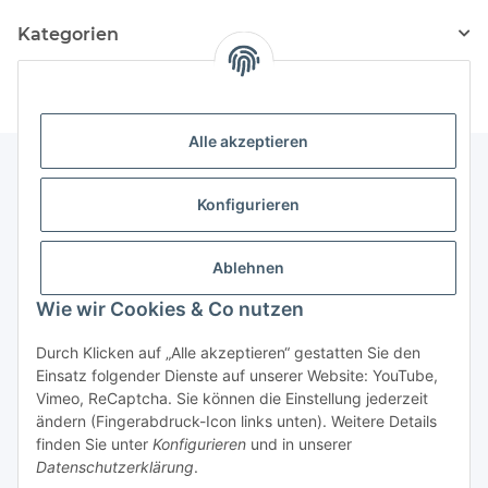
Kategorien
Alle akzeptieren
Konfigurieren
Informationen
Ablehnen
Gesetzliche Informationen
Wie wir Cookies & Co nutzen
Vertrag widerrufen
Durch Klicken auf „Alle akzeptieren“ gestatten Sie den
Einsatz folgender Dienste auf unserer Website: YouTube,
Vimeo, ReCaptcha. Sie können die Einstellung jederzeit
ändern (Fingerabdruck-Icon links unten). Weitere Details
finden Sie unter
Konfigurieren
und in unserer
Datenschutzerklärung
.
* Alle Preise inkl. gesetzlicher USt., zzgl.
Versand