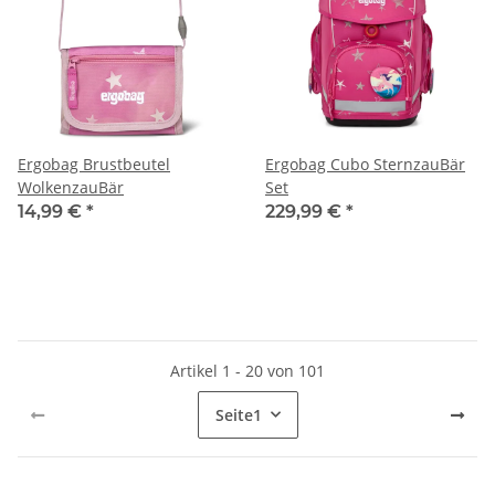
Ergobag Brustbeutel
Ergobag Cubo SternzauBär
WolkenzauBär
Set
14,99 €
*
229,99 €
*
Artikel 1 - 20 von 101
Seite
1