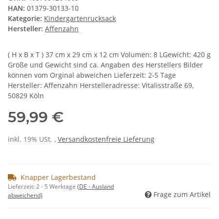
HAN:
01379-30133-10
Kategorie:
Kindergartenrucksack
Hersteller:
Affenzahn
( H x B x T ) 37 cm x 29 cm x 12 cm Volumen: 8 LGewicht: 420 g
Größe und Gewicht sind ca. Angaben des Herstellers Bilder
können vom Orginal abweichen Lieferzeit: 2-5 Tage
Hersteller: Affenzahn Herstelleradresse: Vitalisstraße 69,
50829 Köln
59,99 €
inkl. 19% USt. ,
Versandkostenfreie Lieferung
Knapper Lagerbestand
Lieferzeit:
2 - 5 Werktage
(DE - Ausland
Frage zum Artikel
abweichend)