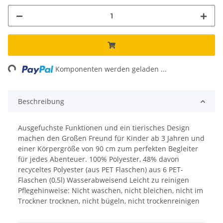
ing...
Komponenten werden geladen ...
Beschreibung
Ausgefuchste Funktionen und ein tierisches Design
machen den Großen Freund für Kinder ab 3 Jahren und
einer Körpergröße von 90 cm zum perfekten Begleiter
für jedes Abenteuer. 100% Polyester, 48% davon
recyceltes Polyester (aus PET Flaschen) aus 6 PET-
Flaschen (0,5l) Wasserabweisend Leicht zu reinigen
Pflegehinweise: Nicht waschen, nicht bleichen, nicht im
Trockner trocknen, nicht bügeln, nicht trockenreinigen