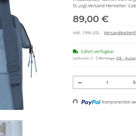
St.,zzgl.Versand Hersteller: Ca
89,00 €
inkl. 19% USt. ,
Versandkostenf
Sofort verfügbar
Lieferzeit:
2 - 5 Werktage
(DE - Ausla
S
Komponenten wer
Loading...