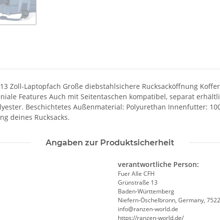
 13 Zoll-Laptopfach Große diebstahlsichere Rucksacköffnung Koffer
niale Features Auch mit Seitentaschen kompatibel, separat erhält
olyester. Beschichtetes Außenmaterial: Polyurethan Innenfutter: 1
ng deines Rucksacks.
Angaben zur Produktsicherheit
verantwortliche Person:
Fuer Alle CFH
Grünstraße 13
Baden-Württemberg
Niefern-Öschelbronn, Germany, 752
info@ranzen-world.de
https://ranzen-world.de/