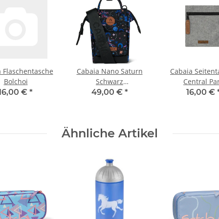
 Flaschentasche
Cabaia Nano Saturn
Cabaia Seiten
Bolchoi
Schwarz
Central Pa
Umhängetasche
16,00 €
*
49,00 €
*
16,00 €
Ähnliche Artikel