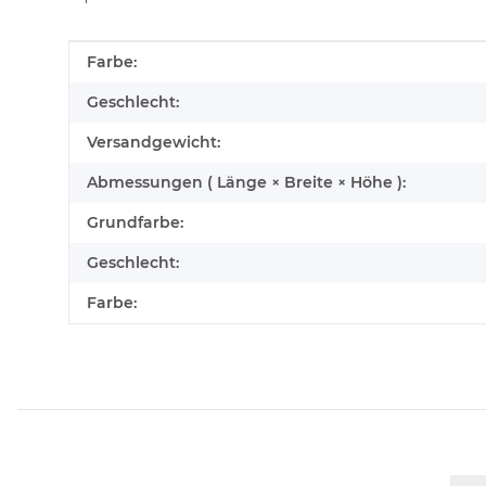
Produkteigenschaft
Wert
Farbe:
Geschlecht:
Versandgewicht:
Abmessungen ( Länge × Breite × Höhe ):
Grundfarbe:
Geschlecht:
Farbe: