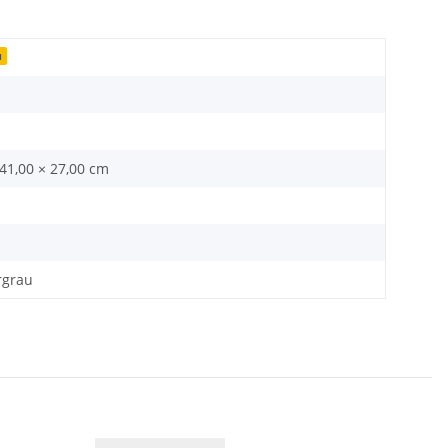
u
 41,00 × 27,00 cm
rgrau