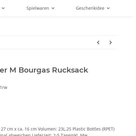
Spielwaren
Geschenkidee
er M Bourgas Rucksack
1rw
. 27 cm x ca. 16 cm Volumen: 23L.25 Plastic Bottles (RPET)
nal abweichen Lieferzeit: 2-5 Tageinkl. Mw