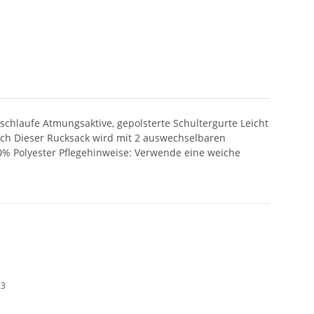
schlaufe Atmungsaktive, gepolsterte Schultergurte Leicht
lich Dieser Rucksack wird mit 2 auswechselbaren
00% Polyester Pflegehinweise: Verwende eine weiche
23