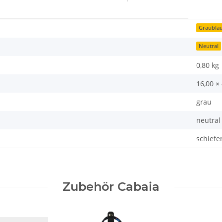
Graubla
Neutral
0,80 kg
16,00 ×
grau
neutral
schiefe
Zubehör Cabaia