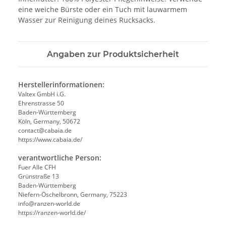
eine weiche Bürste oder ein Tuch mit lauwarmem
Wasser zur Reinigung deines Rucksacks.
Angaben zur Produktsicherheit
Herstellerinformationen:
Valtex GmbH i.G.
Ehrenstrasse 50
Baden-Württemberg
Köln, Germany, 50672
contact@cabaia.de
https://www.cabaia.de/
verantwortliche Person:
Fuer Alle CFH
Grünstraße 13
Baden-Württemberg
Niefern-Öschelbronn, Germany, 75223
info@ranzen-world.de
https://ranzen-world.de/