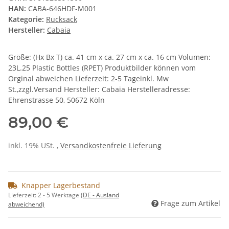
HAN:
CABA-646HDF-M001
Kategorie:
Rucksack
Hersteller:
Cabaia
Größe: (Hx Bx T) ca. 41 cm x ca. 27 cm x ca. 16 cm Volumen:
23L.25 Plastic Bottles (RPET) Produktbilder können vom
Orginal abweichen Lieferzeit: 2-5 Tageinkl. Mw
St.,zzgl.Versand Hersteller: Cabaia Herstelleradresse:
Ehrenstrasse 50, 50672 Köln
89,00 €
inkl. 19% USt. ,
Versandkostenfreie Lieferung
Knapper Lagerbestand
Lieferzeit:
2 - 5 Werktage
(DE - Ausland
Frage zum Artikel
abweichend)