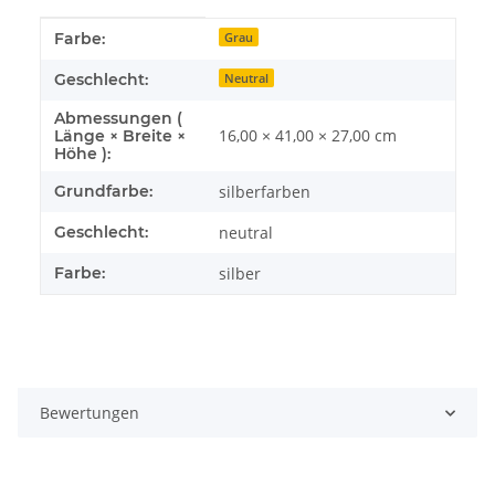
Produkteigenschaft
Wert
Farbe:
Grau
Geschlecht:
Neutral
Abmessungen (
16,00 × 41,00 × 27,00 cm
Länge × Breite ×
Höhe ):
Grundfarbe:
silberfarben
Geschlecht:
neutral
Farbe:
silber
Bewertungen