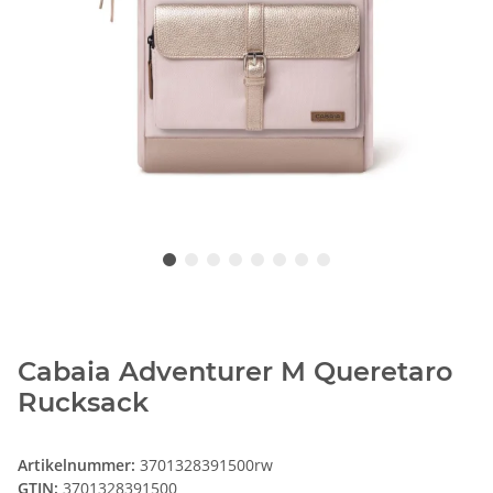
Cabaia Adventurer M Queretaro
Rucksack
Artikelnummer:
3701328391500rw
GTIN:
3701328391500