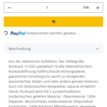
Stk
Loading...
Komponenten werden geladen ...
Beschreibung
Aus der Adventurer Kollektion: Der mittelgroße
Rucksack 13 Zoll-Laptopfach Große diebstahlsichere
Rucksacköffnung Kofferschlaufe Atmungsaktive,
gepolsterte Schultergurte Leicht zu reinigender,
wasserdichter Boden und viele andere geniale Features
Auch mit Seitentaschen kompatibel, separat erhältlich
Dieser Rucksack wird mit 2 auswechselbaren
Vordertaschen geliefert Material : Obermaterial: 100%
Polyester. Beschichtetes Außenmaterial: Polyurethan
Innenfutter: 100% Polyester Pflegehinweise: Verwende