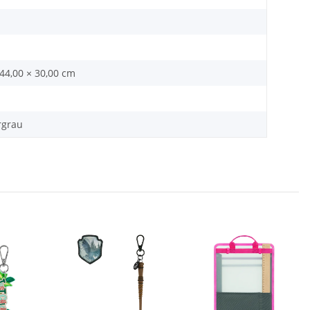
 44,00 × 30,00 cm
rgrau