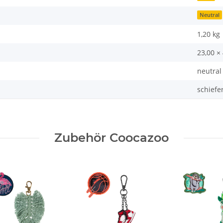
Neutral
1,20
kg
23,00 ×
neutral
schiefe
Zubehör Coocazoo