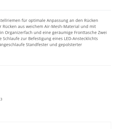
stellriemen für optimale Anpassung an den Rücken
ter Rücken aus weichem Air-Mesh-Material und mit
in Organizerfach und eine geräumige Fronttasche Zwei
 Schlaufe zur Befestigung eines LED-Anstecklichts
ängeschlaufe Standfester und gepolsterter
23