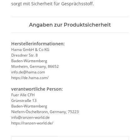
sorgt mit Sicherheit für Gesprächsstoff.
Angaben zur Produktsicherheit
Herstellerinformationen:
Hama GmbH & Co KG
Dresdner Str. 8
Baden-Württemberg
Monheim, Germany, 86652
info.de@hama.com
https://de.hama.com/
verantwortliche Person:
Fuer Alle CFH
Grünstraße 13
Baden-Württemberg
Niefern-Öschelbronn, Germany, 75223
info@ranzen-world.de
https://ranzen-world.de/