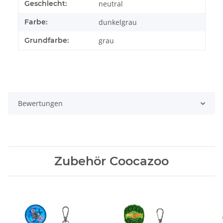
Produkteigenschaft
Wert
Geschlecht:
neutral
Farbe:
dunkelgrau
Grundfarbe:
grau
Bewertungen
Zubehör Coocazoo