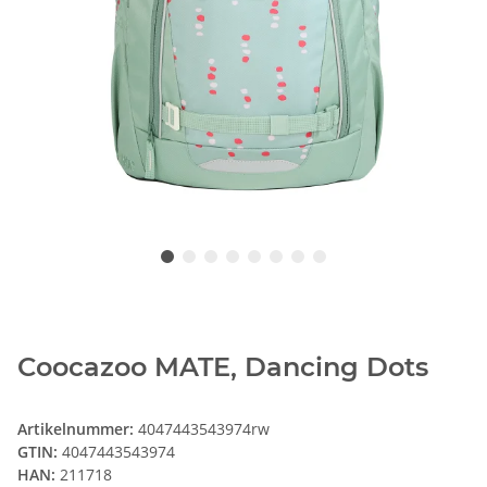
Coocazoo MATE, Dancing Dots
Artikelnummer:
4047443543974rw
GTIN:
4047443543974
HAN:
211718