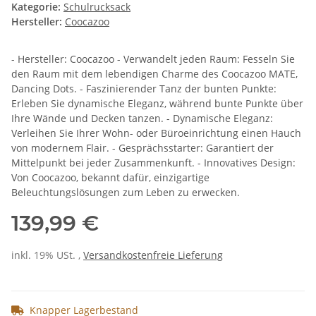
Kategorie:
Schulrucksack
Hersteller:
Coocazoo
- Hersteller: Coocazoo - Verwandelt jeden Raum: Fesseln Sie
den Raum mit dem lebendigen Charme des Coocazoo MATE,
Dancing Dots. - Faszinierender Tanz der bunten Punkte:
Erleben Sie dynamische Eleganz, während bunte Punkte über
Ihre Wände und Decken tanzen. - Dynamische Eleganz:
Verleihen Sie Ihrer Wohn- oder Büroeinrichtung einen Hauch
von modernem Flair. - Gesprächsstarter: Garantiert der
Mittelpunkt bei jeder Zusammenkunft. - Innovatives Design:
Von Coocazoo, bekannt dafür, einzigartige
Beleuchtungslösungen zum Leben zu erwecken.
139,99 €
inkl. 19% USt. ,
Versandkostenfreie Lieferung
Knapper Lagerbestand