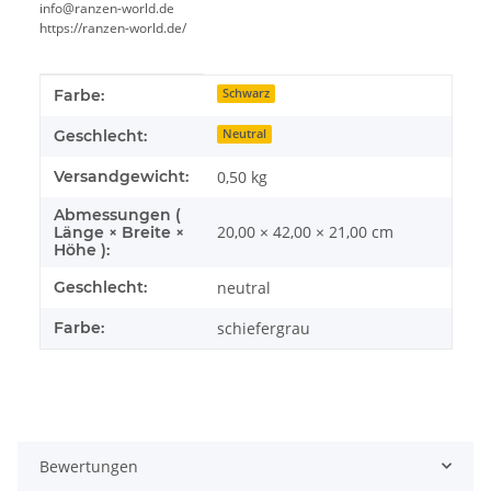
info@ranzen-world.de
https://ranzen-world.de/
Produkteigenschaft
Wert
Farbe:
Schwarz
Geschlecht:
Neutral
Versandgewicht:
0,50 kg
Abmessungen (
20,00 × 42,00 × 21,00 cm
Länge × Breite ×
Höhe ):
Geschlecht:
neutral
Farbe:
schiefergrau
Bewertungen