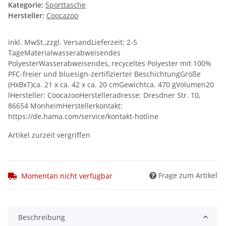
Kategorie:
Sporttasche
Hersteller:
Coocazoo
inkl. MwSt.,zzgl. VersandLieferzeit: 2-5
TageMaterialwasserabweisendes
PolyesterWasserabweisendes, recyceltes Polyester mit 100%
PFC-freier und bluesign-zertifizierter BeschichtungGröße
(HxBxT)ca. 21 x ca. 42 x ca. 20 cmGewichtca. 470 gVolumen20
lHersteller: CoocazooHerstelleradresse: Dresdner Str. 10,
86654 MonheimHerstellerkontakt:
https://de.hama.com/service/kontakt-hotline
Artikel zurzeit vergriffen
Frage zum Artikel
Momentan nicht verfügbar
Beschreibung