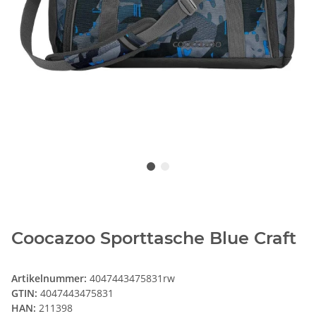
Coocazoo Sporttasche Blue Craft
Artikelnummer:
4047443475831rw
GTIN:
4047443475831
HAN:
211398