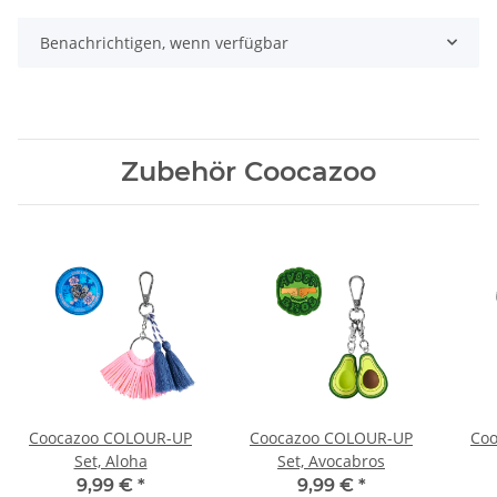
Benachrichtigen, wenn verfügbar
Zubehör Coocazoo
Coocazoo COLOUR-UP
Coocazoo COLOUR-UP
Co
Set, Aloha
Set, Avocabros
9,99 €
*
9,99 €
*