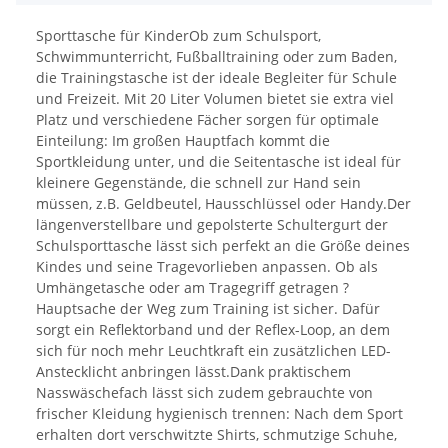
Sporttasche für KinderOb zum Schulsport,
Schwimmunterricht, Fußballtraining oder zum Baden,
die Trainingstasche ist der ideale Begleiter für Schule
und Freizeit. Mit 20 Liter Volumen bietet sie extra viel
Platz und verschiedene Fächer sorgen für optimale
Einteilung: Im großen Hauptfach kommt die
Sportkleidung unter, und die Seitentasche ist ideal für
kleinere Gegenstände, die schnell zur Hand sein
müssen, z.B. Geldbeutel, Hausschlüssel oder Handy.Der
längenverstellbare und gepolsterte Schultergurt der
Schulsporttasche lässt sich perfekt an die Größe deines
Kindes und seine Tragevorlieben anpassen. Ob als
Umhängetasche oder am Tragegriff getragen ?
Hauptsache der Weg zum Training ist sicher. Dafür
sorgt ein Reflektorband und der Reflex-Loop, an dem
sich für noch mehr Leuchtkraft ein zusätzlichen LED-
Anstecklicht anbringen lässt.Dank praktischem
Nasswäschefach lässt sich zudem gebrauchte von
frischer Kleidung hygienisch trennen: Nach dem Sport
erhalten dort verschwitzte Shirts, schmutzige Schuhe,