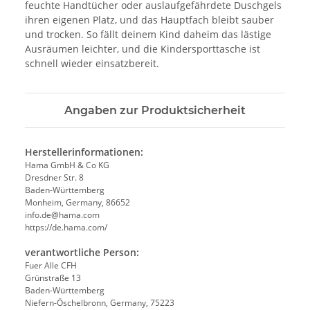
feuchte Handtücher oder auslaufgefährdete Duschgels
ihren eigenen Platz, und das Hauptfach bleibt sauber
und trocken. So fällt deinem Kind daheim das lästige
Ausräumen leichter, und die Kindersporttasche ist
schnell wieder einsatzbereit.
Angaben zur Produktsicherheit
Herstellerinformationen:
Hama GmbH & Co KG
Dresdner Str. 8
Baden-Württemberg
Monheim, Germany, 86652
info.de@hama.com
https://de.hama.com/
verantwortliche Person:
Fuer Alle CFH
Grünstraße 13
Baden-Württemberg
Niefern-Öschelbronn, Germany, 75223