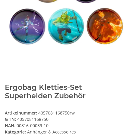
Ergobag Kletties-Set
Superhelden Zubehör
Artikelnummer:
4057081168750rw
GTIN:
4057081168750
HAN:
00816-00039-10
Kategorie:
Anhänger & Accessoires