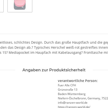
itloses, schlichtes Design. Durch das große Hauptfach und die ge
unden das Design ab.? Typisches Herschel weiß-rot gestreiftes Inn
s 15? Mediapocket im Haupfach mit Kabelausgang? Fronttasche mit 
Angaben zur Produktsicherheit
verantwortliche Person:
Fuer Alle CFH
Grünstraße 13
Baden-Württemberg
Niefern-Öschelbronn, Germany, 752
info@ranzen-world.de
https://ranzen-world.de/