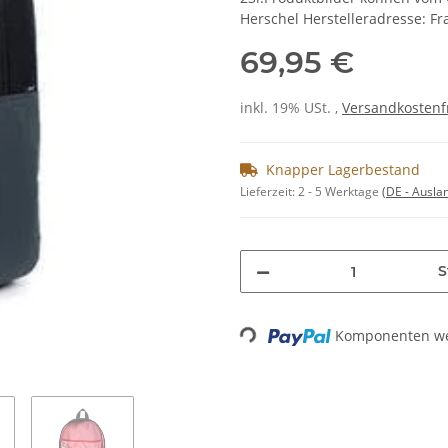
Herschel Herstelleradresse: F
69,95 €
inkl. 19% USt. ,
Versandkostenf
Knapper Lagerbestand
Lieferzeit:
2 - 5 Werktage
(DE - Ausla
S
Komponenten wer
Loading...