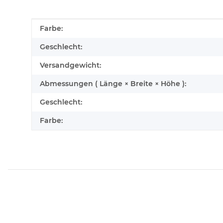
Produkteigenschaft
Wert
Farbe:
Geschlecht:
Versandgewicht:
Abmessungen ( Länge × Breite × Höhe ):
Geschlecht:
Farbe: