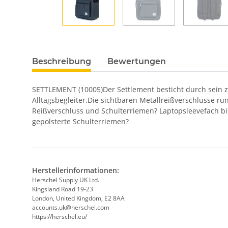
Beschreibung
Bewertungen
SETTLEMENT (10005)Der Settlement besticht durch sein ze
Alltagsbegleiter.Die sichtbaren Metallreißverschlüsse r
Reißverschluss und Schulterriemen? Laptopsleevefach bi
gepolsterte Schulterriemen?
Herstellerinformationen:
Herschel Supply UK Ltd.
Kingsland Road 19-23
London, United Kingdom, E2 8AA
accounts.uk@herschel.com
https://herschel.eu/