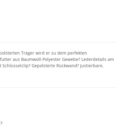
polsterten Träger wird er zu dem perfekten
enfutter aus Baumwoll-Polyester Gewebe? Lederdetails am
Schlüsselclip? Gepolsterte Rückwand? Justierbare,
23