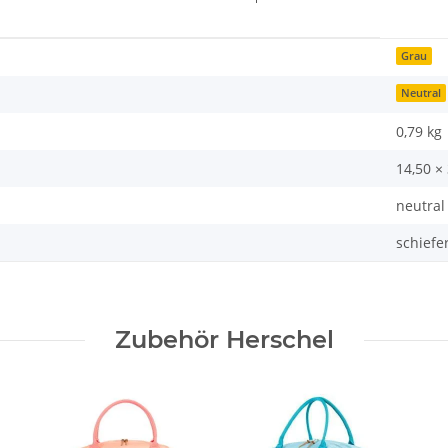
Grau
Neutral
0,79 kg
14,50 ×
neutral
schiefe
Zubehör Herschel