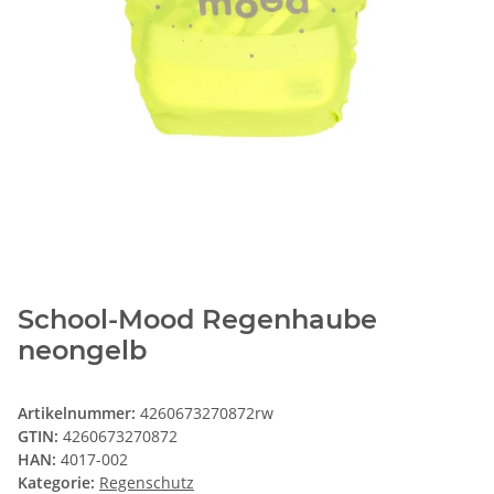
School-Mood Regenhaube
neongelb
Artikelnummer:
4260673270872rw
GTIN:
4260673270872
HAN:
4017-002
Kategorie:
Regenschutz