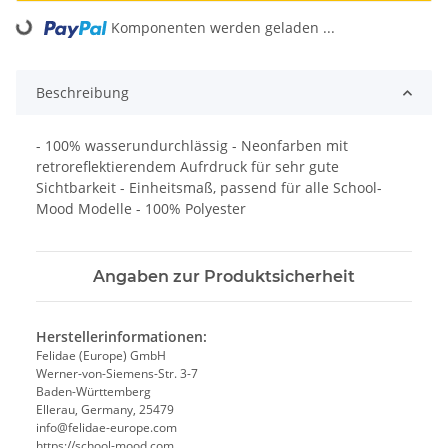
Komponenten werden geladen ...
Loading...
Beschreibung
- 100% wasserundurchlässig - Neonfarben mit
retroreflektierendem Aufrdruck für sehr gute
Sichtbarkeit - Einheitsmaß, passend für alle School-
Mood Modelle - 100% Polyester
Angaben zur Produktsicherheit
Herstellerinformationen:
Felidae (Europe) GmbH
Werner-von-Siemens-Str. 3-7
Baden-Württemberg
Ellerau, Germany, 25479
info@felidae-europe.com
https://school-mood.com