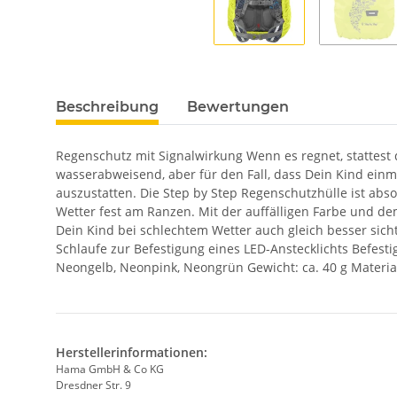
Beschreibung
Bewertungen
Regenschutz mit Signalwirkung Wenn es regnet, stattest
wasserabweisend, aber für den Fall, dass Dein Kind ein
auszustatten. Die Step by Step Regenschutzhülle ist ab
Wetter fest am Ranzen. Mit der auffälligen Farbe und de
Dein Kind bei schlechtem Wetter auch gleich besser sich
Schlaufe zur Befestigung eines LED-Anstecklichts Befes
Neongelb, Neonpink, Neongrün Gewicht: ca. 40 g Material
Herstellerinformationen:
Hama GmbH & Co KG
Dresdner Str. 9