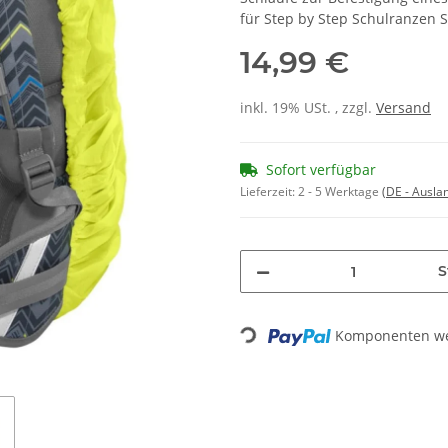
für Step by Step Schulranzen S
14,99 €
inkl. 19% USt. , zzgl.
Versand
Sofort verfügbar
Lieferzeit:
2 - 5 Werktage
(DE - Ausla
S
Komponenten wer
Loading...