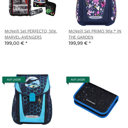
McNeill Set PERFECTO, 5tlg.
McNeill Set PRIMO 9tlg.* IN
MARVEL-AVENGERS
THE GARDEN
199,00 €
*
199,99 €
*
AUF LAGER
AUF LAGER