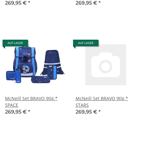
269,95 €
*
269,95 €
*
AUF LAGER
AUF LAGER
McNeill Set BRAVO 9tlg.*
McNeill Set BRAVO 9tlg.*
SPACE
STARS
269,95 €
*
269,95 €
*