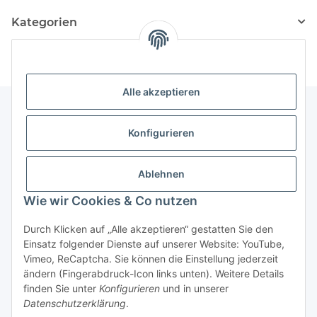
Kategorien
Alle akzeptieren
Konfigurieren
Informationen
Ablehnen
Gesetzliche Informationen
Wie wir Cookies & Co nutzen
Vertrag widerrufen
Durch Klicken auf „Alle akzeptieren“ gestatten Sie den
Einsatz folgender Dienste auf unserer Website: YouTube,
Vimeo, ReCaptcha. Sie können die Einstellung jederzeit
ändern (Fingerabdruck-Icon links unten). Weitere Details
finden Sie unter
Konfigurieren
und in unserer
Datenschutzerklärung
.
* Alle Preise inkl. gesetzlicher USt., zzgl.
Versand