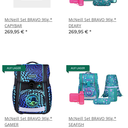
McNeill Set BRAVO 9tlg.*
McNeill Set BRAVO 9tlg.*
CAPYBAR
DEARY
269,95 €
*
269,95 €
*
AUF LAGER
AUF LAGER
McNeill Set BRAVO 9tlg.*
McNeill Set BRAVO 9tlg.*
GAMER
SEAFISH