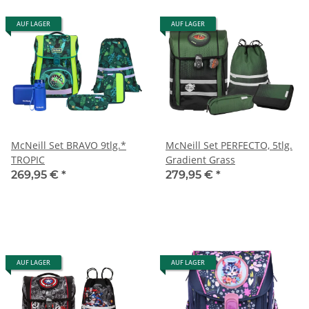
AUF LAGER
AUF LAGER
McNeill Set BRAVO 9tlg.*
McNeill Set PERFECTO, 5tlg.
TROPIC
Gradient Grass
269,95 €
*
279,95 €
*
AUF LAGER
AUF LAGER