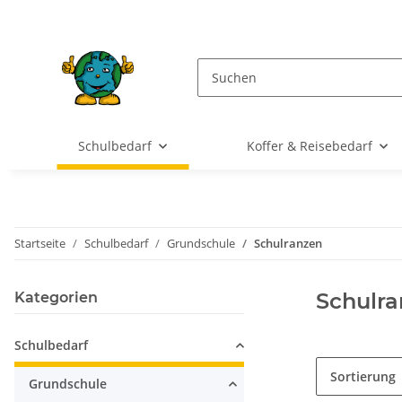
Schulbedarf
Koffer & Reisebedarf
Startseite
Schulbedarf
Grundschule
Schulranzen
Schulr
Kategorien
Schulbedarf
Sortierung
Grundschule