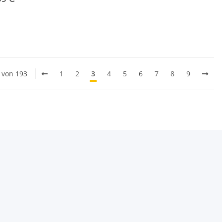
0 von 193
1
2
3
4
5
6
7
8
9