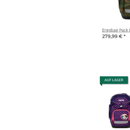
Ergobag Pack 
279,99 €
*
AUF LAGER