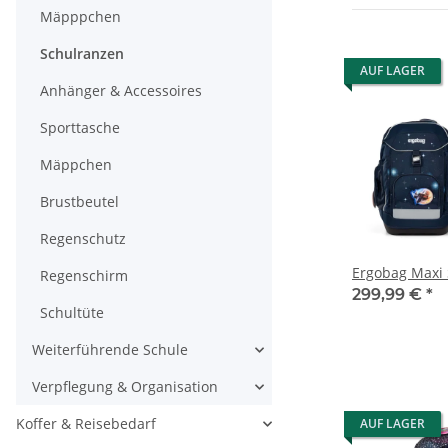
Mäpppchen
Schulranzen
AUF LAGER
Anhänger & Accessoires
Sporttasche
Mäppchen
Brustbeutel
Regenschutz
Ergobag Maxi 
Regenschirm
299,99 €
*
Schultüte
Weiterführende Schule
Verpflegung & Organisation
Koffer & Reisebedarf
AUF LAGER