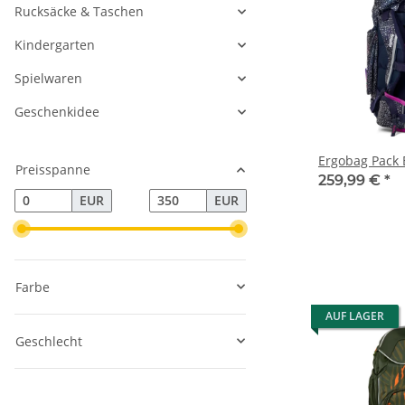
Rucksäcke & Taschen
Kindergarten
Spielwaren
Geschenkidee
Ergobag Pack 
Preisspanne
259,99 €
*
EUR
EUR
Farbe
AUF LAGER
Geschlecht