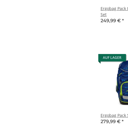
Ergobag Pack 
Set
249,99 €
*
AUF LAGER
Ergobag Pack 
279,99 €
*