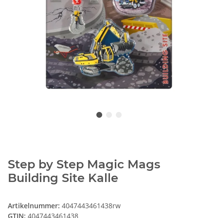
Step by Step Magic Mags
Building Site Kalle
Artikelnummer:
4047443461438rw
GTIN:
4047443461438