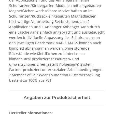
der Applikationen und des Anhängers an allen
Schulranzen/Kindergarten-Modellen mit eingebauten
Magnetflächen wechselbare Motive haften an im
Schulranzen/Rucksack eingebauten Magnetflächen
hochwertige Verarbeitung Set bestehend aus 2
Applikationen und 1 Anhänger Anhänger kann durch
eine Lasche ganz einfach angebracht und ausgetauscht
werden individuelle Anpassung des Schulranzens an
den jeweiligen Geschmack MAGIC MAGS können auch
komplett abgenommen werden, ohne störende
Rückstände wie Klettflächen zu hinterlassen
klimaneutral produziert ressourcen- und
umweltschonend hergestellt ? bluesign® System
Partner produziert unter sozialen Arbeitsbedingungen
? Member of Fair Wear Foundation Blisterverpackung
besteht zu 100% aus PET
Angaben zur Produktsicherheit
Herstellerinformationen: