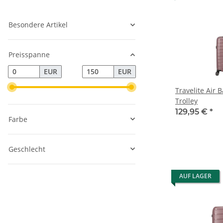
Besondere Artikel
Preisspanne
EUR
EUR
Travelite Air Base Fli
Trolley
129,95 €
*
Farbe
Geschlecht
AUF LAGER