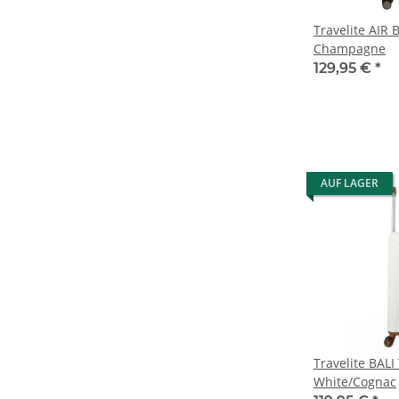
Travelite AIR 
Champagne
129,95 €
*
AUF LAGER
Travelite BALI
White/Cognac