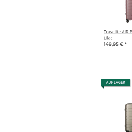
Travelite AIR 
Lilac
149,95 €
*
AUF LAGER