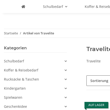
Schulbedarf
Koffer & Reise
Startseite
Artikel von Travelite
Travelit
Kategorien
Schulbedarf
Travelite
Koffer & Reisebedarf
Rucksäcke & Taschen
Sortierung
Kindergarten
Spielwaren
AUF LAGER
Geschenkidee