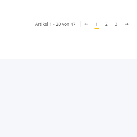
Artikel 1 - 20 von 47
1
2
3