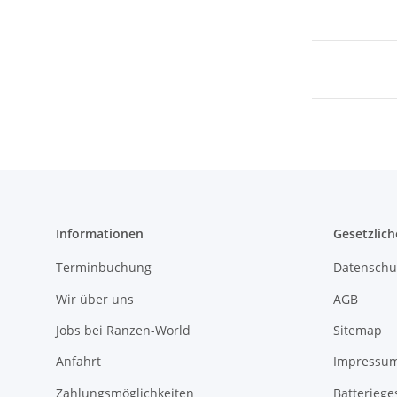
Informationen
Gesetzlich
Terminbuchung
Datenschu
Wir über uns
AGB
Jobs bei Ranzen-World
Sitemap
Anfahrt
Impressu
Zahlungsmöglichkeiten
Batteriege