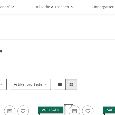
bedarf
Rucksäcke & Taschen
Kindergarten
e
Artikel pro Seite
AUF LAGER
AUF 