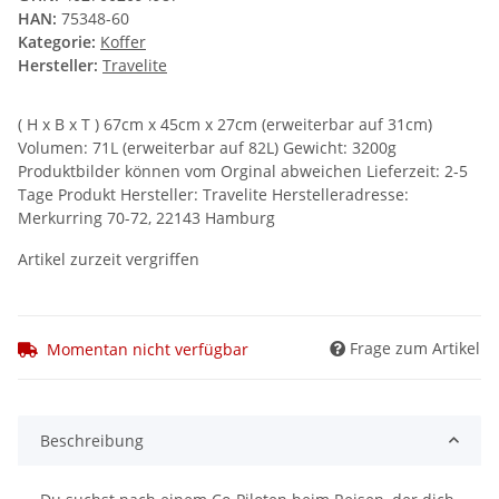
HAN:
75348-60
Kategorie:
Koffer
Hersteller:
Travelite
( H x B x T ) 67cm x 45cm x 27cm (erweiterbar auf 31cm)
Volumen: 71L (erweiterbar auf 82L) Gewicht: 3200g
Produktbilder können vom Orginal abweichen Lieferzeit: 2-5
Tage Produkt Hersteller: Travelite Herstelleradresse:
Merkurring 70-72, 22143 Hamburg
Artikel zurzeit vergriffen
Frage zum Artikel
Momentan nicht verfügbar
Beschreibung