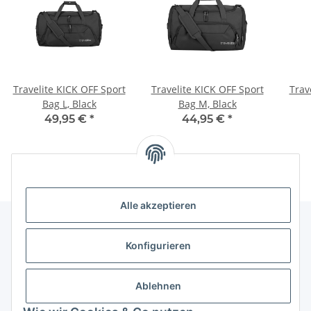
Travelite KICK OFF Sport
Travelite KICK OFF Sport
Trav
Bag L, Black
Bag M, Black
49,95 €
*
44,95 €
*
Alle akzeptieren
Konfigurieren
Informationen
Ablehnen
Gesetzliche Informationen