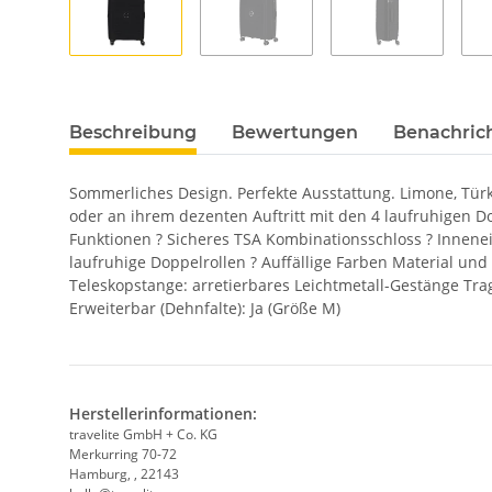
Beschreibung
Bewertungen
Benachric
Sommerliches Design. Perfekte Ausstattung. Limone, Türkis
oder an ihrem dezenten Auftritt mit den 4 laufruhigen Do
Funktionen ? Sicheres TSA Kombinationsschloss ? Innenei
laufruhige Doppelrollen ? Auffällige Farben Material un
Teleskopstange: arretierbares Leichtmetall-Gestänge Tr
Erweiterbar (Dehnfalte): Ja (Größe M)
Herstellerinformationen:
travelite GmbH + Co. KG
Merkurring 70-72
Hamburg, , 22143