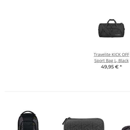
Travelite KICK OFF
Sport Bag L, Black
49,95 €
*