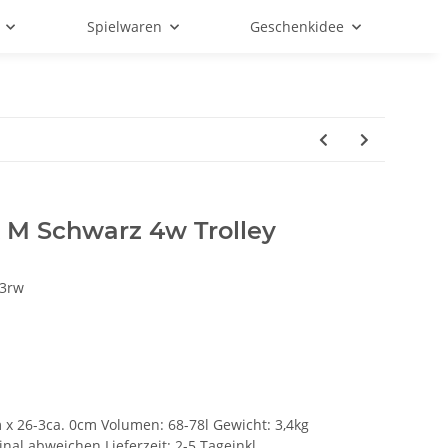
Spielwaren
Geschenkidee
A M Schwarz 4w Trolley
3rw
cm x 26-3ca. 0cm Volumen: 68-78l Gewicht: 3,4kg
al abweichen Lieferzeit: 2-5 Tageinkl.