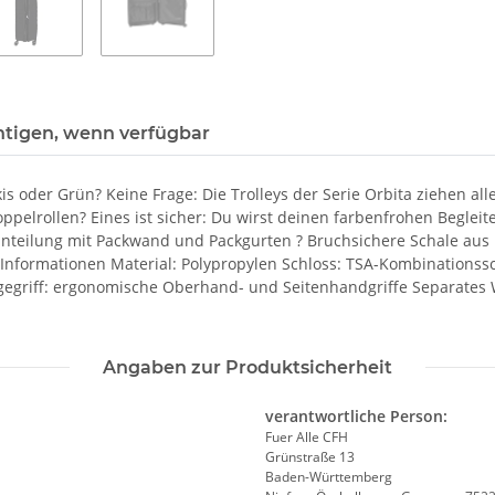
htigen, wenn verfügbar
 oder Grün? Keine Frage: Die Trolleys der Serie Orbita ziehen alle
ppelrollen? Eines ist sicher: Du wirst deinen farbenfrohen Begleit
nteilung mit Packwand und Packgurten ? Bruchsichere Schale aus P
d Informationen Material: Polypropylen Schloss: TSA-Kombinationss
agegriff: ergonomische Oberhand- und Seitenhandgriffe Separates 
Angaben zur Produktsicherheit
verantwortliche Person:
Fuer Alle CFH
Grünstraße 13
Baden-Württemberg