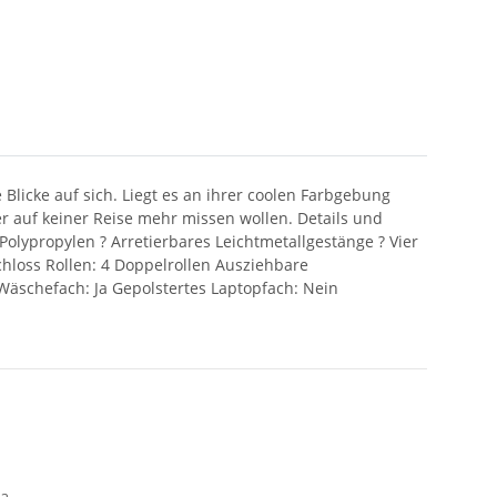
 Blicke auf sich. Liegt es an ihrer coolen Farbgebung
er auf keiner Reise mehr missen wollen. Details und
olypropylen ? Arretierbares Leichtmetallgestänge ? Vier
chloss Rollen: 4 Doppelrollen Ausziehbare
Wäschefach: Ja Gepolstertes Laptopfach: Nein