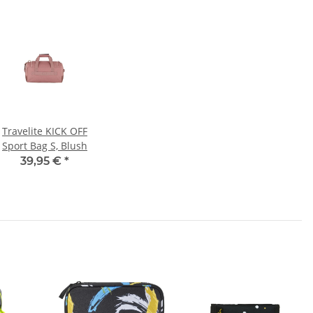
Travelite KICK OFF
Sport Bag S, Blush
39,95 €
*