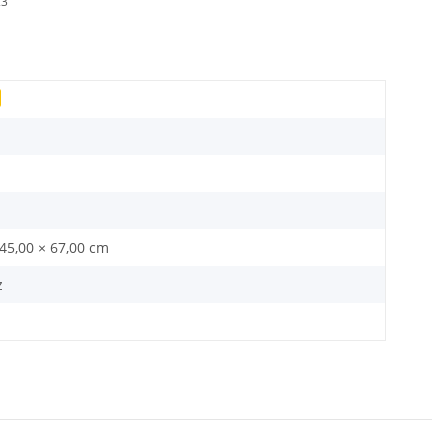
23
 45,00 × 67,00 cm
z