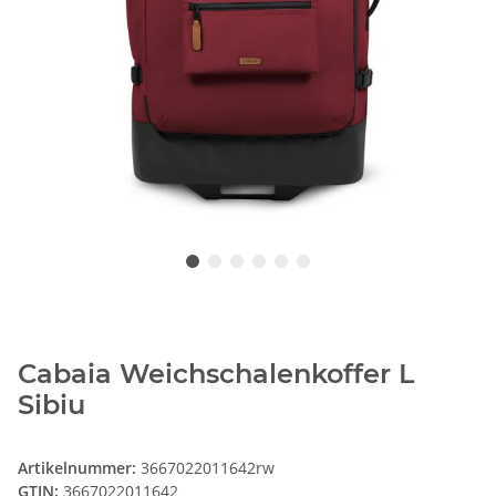
Cabaia Weichschalenkoffer L
Sibiu
Artikelnummer:
3667022011642rw
GTIN:
3667022011642