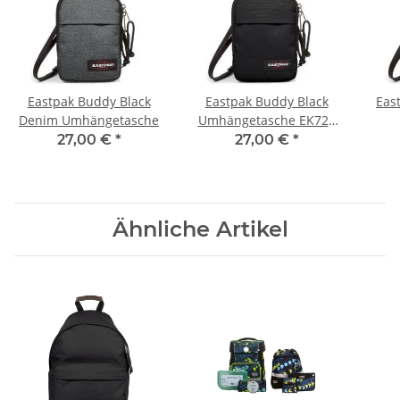
Eastpak Buddy Black
Eastpak Buddy Black
Eas
Denim Umhängetasche
Umhängetasche EK724
0,
27,00 €
*
27,00 €
*
Ähnliche Artikel