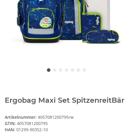
Ergobag Maxi Set SpitzenreitBär
Artikelnummer:
4057081200795rw
GTIN:
4057081200795
HAN:
01299-90352-10