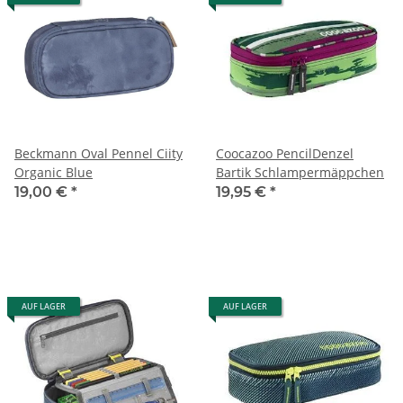
Beckmann Oval Pennel Ciity
Coocazoo PencilDenzel
Organic Blue
Bartik Schlampermäppchen
19,00 €
*
19,95 €
*
AUF LAGER
AUF LAGER