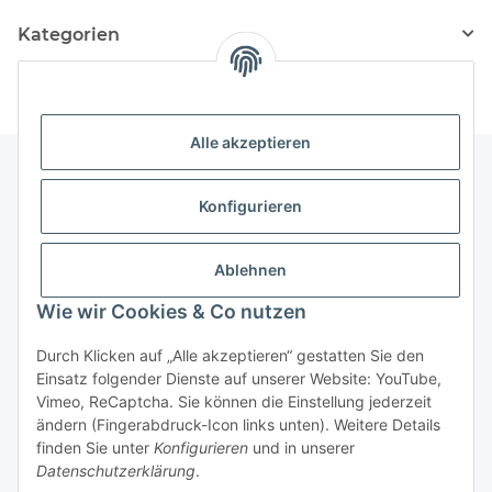
Kategorien
Alle akzeptieren
Konfigurieren
Informationen
Ablehnen
Gesetzliche Informationen
Wie wir Cookies & Co nutzen
Vertrag widerrufen
Durch Klicken auf „Alle akzeptieren“ gestatten Sie den
Einsatz folgender Dienste auf unserer Website: YouTube,
Vimeo, ReCaptcha. Sie können die Einstellung jederzeit
ändern (Fingerabdruck-Icon links unten). Weitere Details
finden Sie unter
Konfigurieren
und in unserer
Datenschutzerklärung
.
* Alle Preise inkl. gesetzlicher USt., zzgl.
Versand