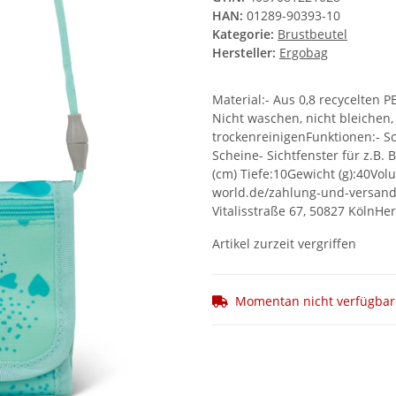
HAN:
01289-90393-10
Kategorie:
Brustbeutel
Hersteller:
Ergobag
Material:- Aus 0,8 recycelten 
Nicht waschen, nicht bleichen, 
trockenreinigenFunktionen:- S
Scheine- Sichtfenster für z.B
(cm) Tiefe:10Gewicht (g):40Vo
world.de/zahlung-und-versand/L
Vitalisstraße 67, 50827 KölnHe
Artikel zurzeit vergriffen
Momentan nicht verfügbar