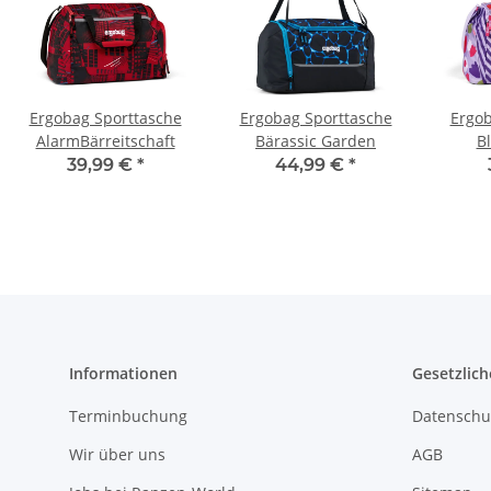
Ergobag Sporttasche
Ergobag Sporttasche
Ergob
AlarmBärreitschaft
Bärassic Garden
B
39,99 €
*
44,99 €
*
Informationen
Gesetzlich
Terminbuchung
Datenschu
Wir über uns
AGB