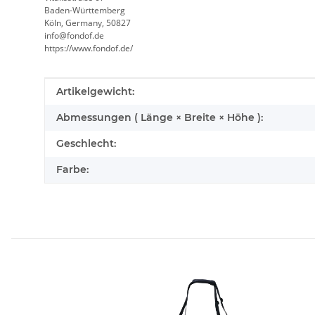
Baden-Württemberg
Köln, Germany, 50827
info@fondof.de
https://www.fondof.de/
Produkteigenschaft
Wert
Artikelgewicht:
Abmessungen ( Länge × Breite × Höhe ):
Geschlecht:
Farbe: