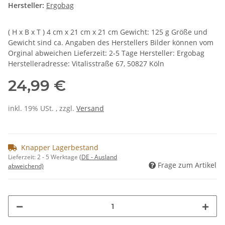
Hersteller:
Ergobag
( H x B x T ) 4 cm x 21 cm x 21 cm Gewicht: 125 g Größe und
Gewicht sind ca. Angaben des Herstellers Bilder können vom
Orginal abweichen Lieferzeit: 2-5 Tage Hersteller: Ergobag
Herstelleradresse: Vitalisstraße 67, 50827 Köln
24,99 €
inkl. 19% USt. , zzgl.
Versand
Knapper Lagerbestand
Lieferzeit:
2 - 5 Werktage
(DE - Ausland
Frage zum Artikel
abweichend)