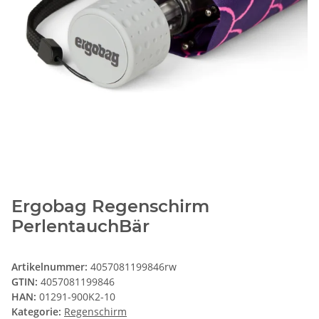
Ergobag Regenschirm
PerlentauchBär
Artikelnummer:
4057081199846rw
GTIN:
4057081199846
HAN:
01291-900K2-10
Kategorie:
Regenschirm