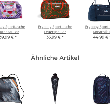
ag Sporttasche
Ergobag Sporttasche
Ergobag Sport
lütenzauBär
FeuerspeiBär
KoBärniku
39,99 €
*
33,99 €
*
44,99 €
Ähnliche Artikel