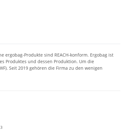
ine ergobag-Produkte sind REACH-konform. Ergobag ist
nes Produktes und dessen Produktion. Um die
WF). Seit 2019 gehören die Firma zu den wenigen
23