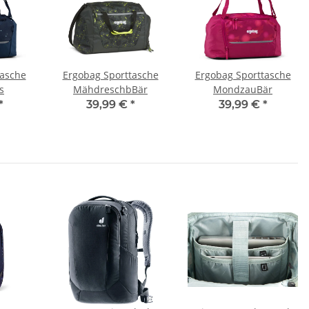
tasche
Ergobag Sporttasche
Ergobag Sporttasche
s
MähdreschbBär
MondzauBär
*
39,99 €
*
39,99 €
*