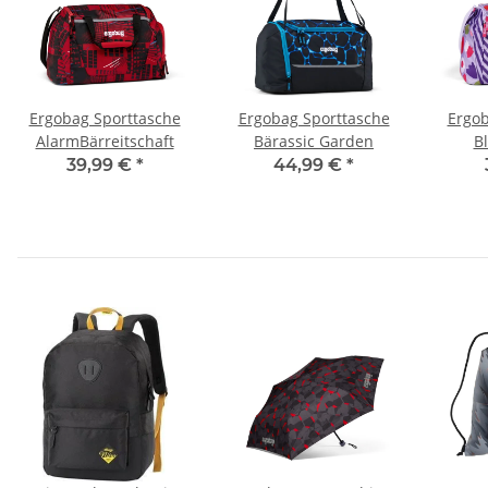
Ergobag Sporttasche
Ergobag Sporttasche
Ergob
AlarmBärreitschaft
Bärassic Garden
B
39,99 €
*
44,99 €
*