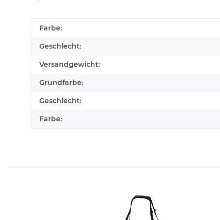
Produkteigenschaft
Wert
Farbe:
Geschlecht:
Versandgewicht:
Grundfarbe:
Geschlecht:
Farbe: