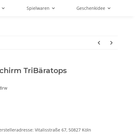
Spielwaren
Geschenkidee
hirm TriBäratops
8rw
rstelleradresse: Vitalisstraße 67, 50827 Köln