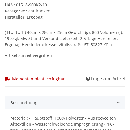
HAN:
01518-900K2-10
Kategorie:
Schulranzen
Hersteller:
Ergobag
( H x B x T ) 40cm x 28cm x 25cm Gewicht (g): 860 Volumen (l):
19 zzgl. Mw St und Versand Lieferzeit: 2-5 Tage Hersteller:
Ergobag Herstelleradresse: Vitalisstraße 67, 50827 Köln
Artikel zurzeit vergriffen
Frage zum Artikel
Momentan nicht verfügbar
Beschreibung
Material: - Hauptstoff: 100% Polyester - Aus recycelten
Alttextilien - Wasserabweisende Imprägnierung (PFC-