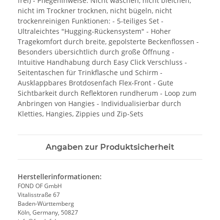
frei) - Pflegehinweise: Nicht waschen, nicht bleichen,
nicht im Trockner trocknen, nicht bügeln, nicht
trockenreinigen Funktionen: - 5-teiliges Set -
Ultraleichtes "Hugging-Rückensystem" - Hoher
Tragekomfort durch breite, gepolsterte Beckenflossen -
Besonders übersichtlich durch große Öffnung -
Intuitive Handhabung durch Easy Click Verschluss -
Seitentaschen für Trinkflasche und Schirm -
Ausklappbares Brotdosenfach Flex-Front - Gute
Sichtbarkeit durch Reflektoren rundherum - Loop zum
Anbringen von Hangies - Individualisierbar durch
Kletties, Hangies, Zippies und Zip-Sets
Angaben zur Produktsicherheit
Herstellerinformationen:
FOND OF GmbH
Vitalisstraße 67
Baden-Württemberg
Köln, Germany, 50827