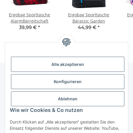
Ergobag Sporttasche
Ergobag Sporttasche
Er
AlarmBärreitschaft
Bärassic Garden
39,99 €
*
44,99 €
*
Alle akzeptieren
Konfigurieren
Informationen
Ablehnen
Gesetzliche Informationen
Wie wir Cookies & Co nutzen
Vertrag widerrufen
Durch Klicken auf „Alle akzeptieren“ gestatten Sie den
Einsatz folgender Dienste auf unserer Website: YouTube,