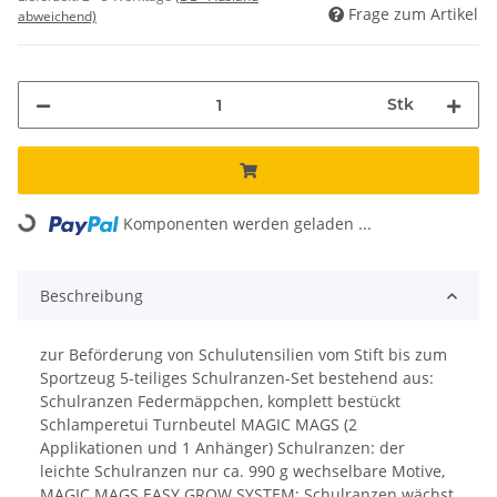
Frage zum Artikel
abweichend)
Stk
Komponenten werden geladen ...
Loading...
Beschreibung
zur Beförderung von Schulutensilien vom Stift bis zum
Sportzeug 5-teiliges Schulranzen-Set bestehend aus:
Schulranzen Federmäppchen, komplett bestückt
Schlamperetui Turnbeutel MAGIC MAGS (2
Applikationen und 1 Anhänger) Schulranzen: der
leichte Schulranzen nur ca. 990 g wechselbare Motive,
MAGIC MAGS EASY GROW SYSTEM: Schulranzen wächst