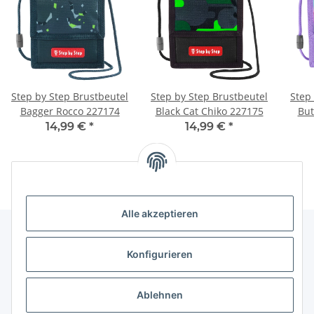
Step by Step Brustbeutel
Step by Step Brustbeutel
Step
Bagger Rocco 227174
Black Cat Chiko 227175
But
14,99 €
*
14,99 €
*
Alle akzeptieren
Konfigurieren
Informationen
Ablehnen
Gesetzliche Informationen