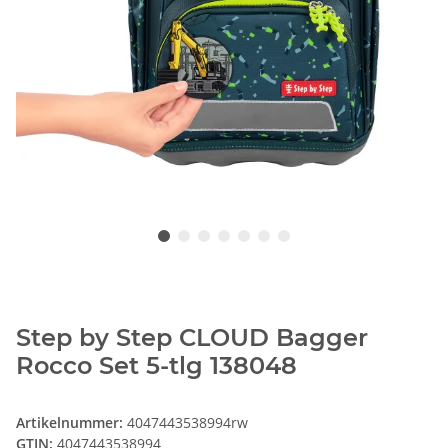
Step by Step CLOUD Bagger
Rocco Set 5-tlg 138048
Artikelnummer:
4047443538994rw
GTIN:
4047443538994