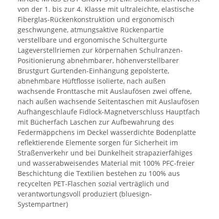
von der 1. bis zur 4. Klasse mit ultraleichte, elastische
Fiberglas-Rückenkonstruktion und ergonomisch
geschwungene, atmungsaktive Rückenpartie
verstellbare und ergonomische Schultergurte
Lageverstellriemen zur körpernahen Schulranzen-
Positionierung abnehmbarer, höhenverstellbarer
Brustgurt Gurtenden-Einhängung gepolsterte,
abnehmbare Hüftflosse isolierte, nach außen
wachsende Fronttasche mit Auslaufösen zwei offene,
nach außen wachsende Seitentaschen mit Auslaufösen
Aufhängeschlaufe Fidlock-Magnetverschluss Hauptfach
mit Bücherfach Laschen zur Aufbewahrung des
Federmäppchens im Deckel wasserdichte Bodenplatte
reflektierende Elemente sorgen für Sicherheit im
Straßenverkehr und bei Dunkelheit strapazierfähiges
und wasserabweisendes Material mit 100% PFC-freier
Beschichtung die Textilien bestehen zu 100% aus
recycelten PET-Flaschen sozial verträglich und
verantwortungsvoll produziert (bluesign-
Systempartner)